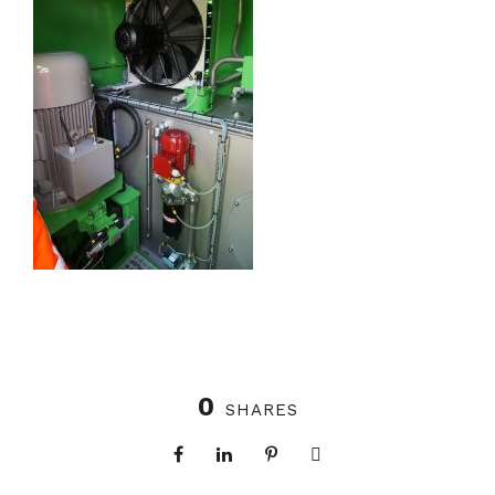
0
SHARES