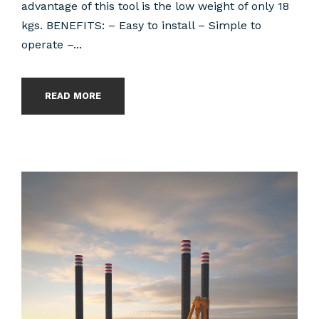
advantage of this tool is the low weight of only 18
kgs. BENEFITS: – Easy to install – Simple to
operate –...
READ MORE