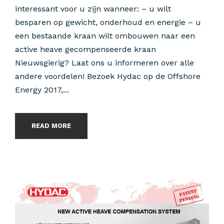
interessant voor u zijn wanneer: – u wilt
besparen op gewicht, onderhoud en energie – u
een bestaande kraan wilt ombouwen naar een
active heave gecompenseerde kraan
Nieuwsgierig? Laat ons u informeren over alle
andere voordelen! Bezoek Hydac op de Offshore
Energy 2017,...
READ MORE