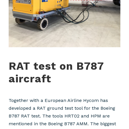
RAT test on B787
aircraft
Together with a European Airline Hycom has
developed a RAT ground test tool for the Boeing
B787 RAT test. The tools HRT02 and HPM are
mentioned in the Boeing B787 AMM. The biggest