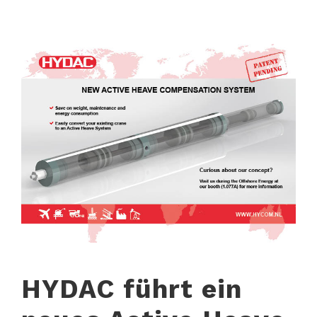
HYDAC führt ein