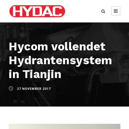
Hycom vollendet
Hydrantensystem
in Tianjin
27 NOVEMBER 2017