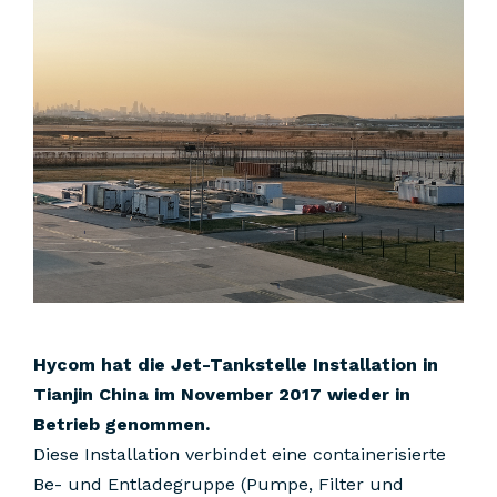
Hycom hat die Jet-Tankstelle Installation in
Tianjin China im November 2017 wieder in
Betrieb genommen.
Diese Installation verbindet eine containerisierte
Be- und Entladegruppe (Pumpe, Filter und