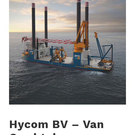
Hycom BV – Van