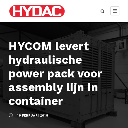
HYCOM levert
hydraulische
power pack voor
assembly lijn in
container
19 FEBRUARI 2018