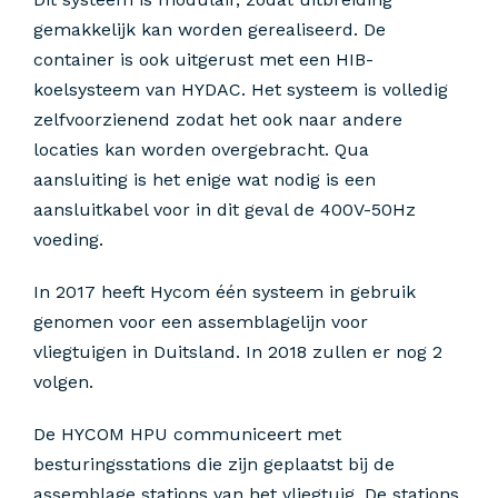
gemakkelijk kan worden gerealiseerd. De
container is ook uitgerust met een HIB-
koelsysteem van HYDAC. Het systeem is volledig
zelfvoorzienend zodat het ook naar andere
locaties kan worden overgebracht. Qua
aansluiting is het enige wat nodig is een
aansluitkabel voor in dit geval de 400V-50Hz
voeding.
In 2017 heeft Hycom één systeem in gebruik
genomen voor een assemblagelijn voor
vliegtuigen in Duitsland. In 2018 zullen er nog 2
volgen.
De HYCOM HPU communiceert met
besturingsstations die zijn geplaatst bij de
assemblage stations van het vliegtuig. De stations