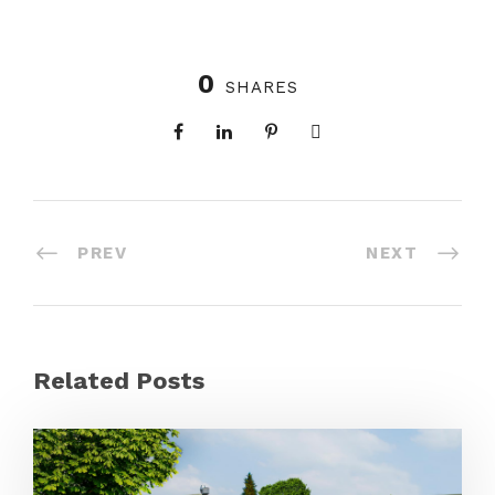
0
SHARES
PREV
NEXT
Related Posts