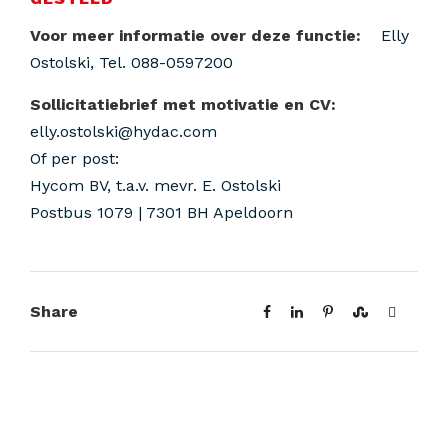
Voor meer informatie over deze functie:
Elly
Ostolski, Tel. 088-0597200
Sollicitatiebrief met motivatie en CV:
elly.ostolski@hydac.com
Of per post:
Hycom BV, t.a.v. mevr. E. Ostolski
Postbus 1079 | 7301 BH Apeldoorn
Share