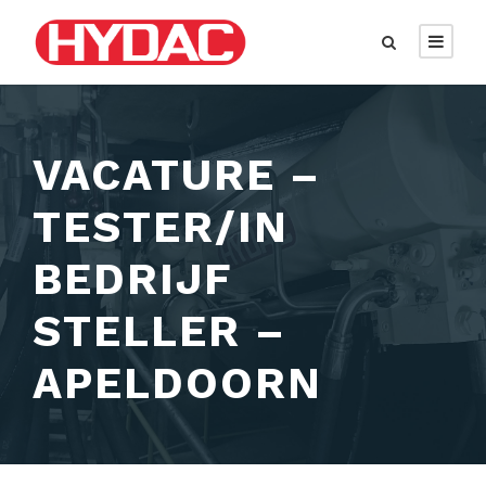
VACATURE –
TESTER/IN
BEDRIJF
STELLER –
APELDOORN