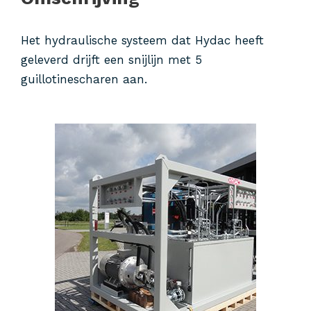
Het hydraulische systeem dat Hydac heeft
geleverd drijft een snijlijn met 5
guillotinescharen aan.