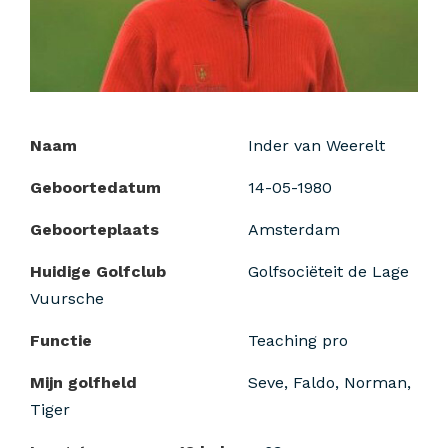
Naam
Inder van Weerelt
Geboortedatum
14-05-1980
Geboorteplaats
Amsterdam
Huidige Golfclub
Golfsociëteit de Lage
Vuursche
Functie
Teaching pro
Mijn golfheld
Seve, Faldo, Norman,
Tiger