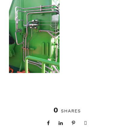
0
SHARES