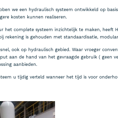
ebben we een hydraulisch systeem ontwikkeld op basi
agere kosten kunnen realiseren.
 het complete systeem inzichtelijk te maken, heeft 
j rekening is gehouden met standaardisatie, modulari
h snel, ook op hydraulisch gebied. Waar vroeger conve
put aan de hand van het gevraagde gebruik ( geen ve
ossing aanbieden.
eem u tijdig verteld wanneer het tijd is voor onderh