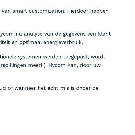
s van smart customization. Hierdoor hebben
Hycom na analyse van de gegevens een klant
teit en optimaal energieverbruik.
ntionele systemen werden toegepast, wordt
rspillingen meer! ). Hycom kan, door uw
oud of wanneer het echt mis is onder de