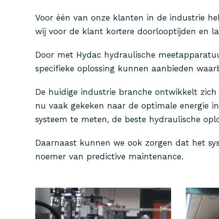
Voor één van onze klanten in de industrie h
wij voor de klant kortere doorlooptijden en l
Door met Hydac hydraulische meetapparatuur
specifieke oplossing kunnen aanbieden waarbi
De huidige industrie branche ontwikkelt zic
nu vaak gekeken naar de optimale energie in
systeem te meten, de beste hydraulische opl
Daarnaast kunnen we ook zorgen dat het syst
noemer van predictive maintenance.