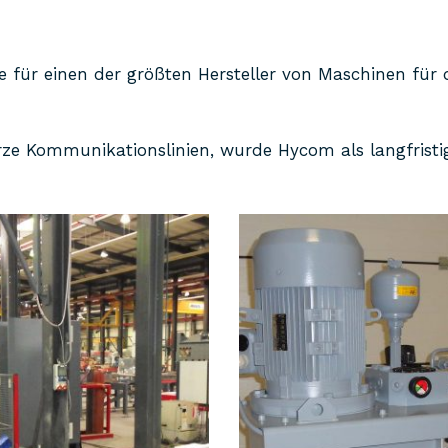
für einen der größten Hersteller von Maschinen für d
urze Kommunikationslinien, wurde Hycom als langfristi